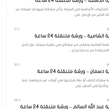
 الدسمة – ورشة متنقلة 24 ساعة
ن المكونات الأساسية في السيارة، وأي مشكلة فيها قد تعيقك عن
ك الكثير من الإزعاج. في…
17
 الشامية – ورشة متنقلة 24 ساعة
قة الشامية وتعاني من مشاكل في بطارية سيارتك، فإن الحل
الاستفادة من خدمة تبديل…
12
 دسمان – ورشة متنقلة 24 ساعة
ة سيارتك للتلف أو نفاد شحنتها في أوقات غير متوقعة، مما
 وتأخيرًا في التنقل. في…
24
 عبد الله السالم – ورشة متنقلة 24 ساعة