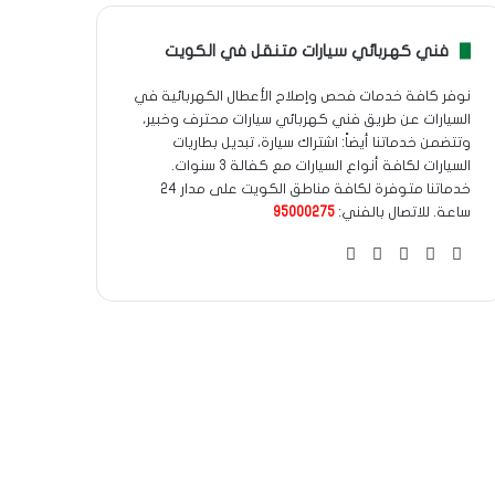
فني كهربائي سيارات متنقل في الكويت
نوفر كافة خدمات فحص وإصلاح الأعطال الكهربائية في
السيارات عن طريق فني كهربائي سيارات محترف وخبير،
وتتضمن خدماتنا أيضاً: اشتراك سيارة، تبديل بطاريات
السيارات لكافة أنواع السيارات مع كفالة 3 سنوات.
خدماتنا متوفرة لكافة مناطق الكويت على مدار 24
ساعة. للاتصال بالفني:
95000275
‫X
فيسبوك
انستقرام
واتساب
Google
maps