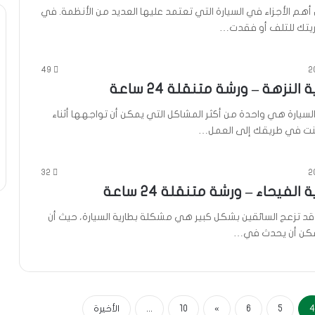
 أهم الأجزاء في السيارة التي تعتمد عليها العديد من الأنظمة. في
ريتك للتلف أو فقدت…
49
النزهة – ورشة متنقلة 24 ساعة
لسيارة هي واحدة من أكثر المشاكل التي يمكن أن تواجهها أثناء
 كنت في طريقك إلى العمل…
32
 الفيحاء – ورشة متنقلة 24 ساعة
 قد تزعج السائقين بشكل كبير هي مشكلة بطارية السيارة، حيث أن
يمكن أن يحدث في…
4
5
6
»
10
...
الأخيرة