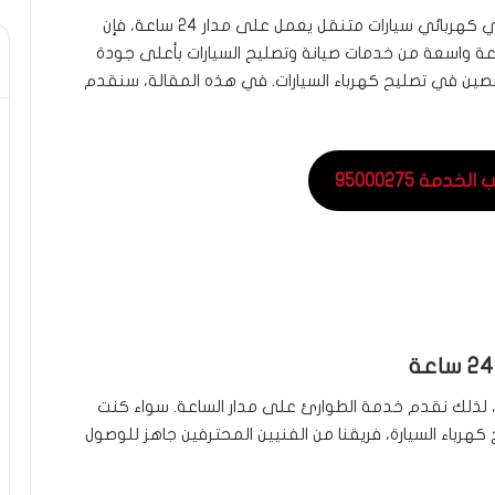
إذا كنت تعيش في السالمية، الكويت، وتحتاج إلى فني كهربائي سيارات متنقل يعمل على مدار 24 ساعة، فإن
ة واسعة من خدمات صيانة وتصليح السيارات بأعلى جودة
صصين في تصليح كهرباء السيارات. في هذه المقالة، سنقدم
خدمة 95000275
 لذلك نقدم خدمة الطوارئ على مدار الساعة. سواء كنت
 كهرباء السيارة، فريقنا من الفنيين المحترفين جاهز للوصول