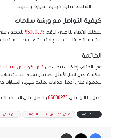
السلف، تصليح كهرباء السيارة، والمزيد.
كيفية التواصل مع ورشة سلامات
يمكنك الاتصال بنا على الرقم
95000275
للحصول على 
استفساراتك وتلبية جميع احتياجاتك المتعلقة بتصليح 
الخاتمة
في الختام، إذا كنت تبحث عن
فني كهربائي سيارات م
سلامات هي الحل الأمثل لك. نحن نقدم خدمات شاملة وبأ
للحصول على أفضل خدمات تصليح كهرباء السيارات في
اتصل بنا الآن على
95000275
واحصل على الخدمة التي
الوسوم
فني كهربائي سيارات الكويت
كهربائي سي
فيسبوك
‫X
مشاركة بالبريد