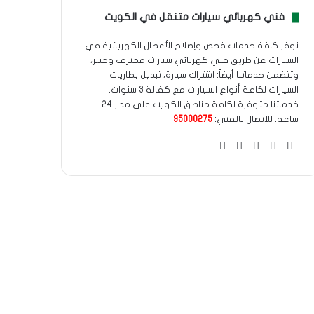
فني كهربائي سيارات متنقل في الكويت
نوفر كافة خدمات فحص وإصلاح الأعطال الكهربائية في
السيارات عن طريق فني كهربائي سيارات محترف وخبير،
وتتضمن خدماتنا أيضاً: اشتراك سيارة، تبديل بطاريات
السيارات لكافة أنواع السيارات مع كفالة 3 سنوات.
خدماتنا متوفرة لكافة مناطق الكويت على مدار 24
ساعة. للاتصال بالفني:
95000275
‫X
فيسبوك
انستقرام
واتساب
Google
maps