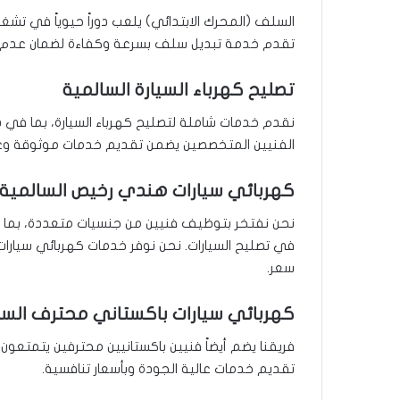
السلف (المحرك الابتدائي) يلعب دوراً حيوياً في تشغ
تقدم خدمة تبديل سلف بسرعة وكفاءة لضمان عدم 
تصليح كهرباء السيارة السالمية
نقدم خدمات شاملة لتصليح كهرباء السيارة، بما في ذلك
الفنيين المتخصصين يضمن تقديم خدمات موثوقة وعا
كهربائي سيارات هندي رخيص السالمية
نحن نفتخر بتوظيف فنيين من جنسيات متعددة، بما ف
في تصليح السيارات. نحن نوفر خدمات كهربائي سيار
سعر.
كهربائي سيارات باكستاني محترف السا
فريقنا يضم أيضاً فنيين باكستانيين محترفين يتمتعون
تقديم خدمات عالية الجودة وبأسعار تنافسية.