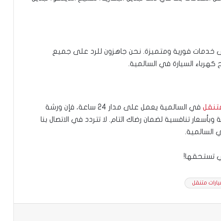
خدمات فورية ومتميزة. نحن جاهزون للرد على جميع
كهرباء السيارة في السالمية.
تنقل
في السالمية يعمل على مدار 24 ساعة، فإن ورشة
سعار تنافسية لضمان رضاك التام. لا تتردد في الاتصال بنا
 السالمية.
 تستحقها!
ارات متنقل