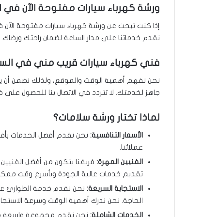
ورشة كهرباء سيارات مفتوحة الآن في ا
إذا كنت تبحث عن ورشة كهرباء سيارات مفتوحة الآن ف
نقدم خدماتنا على مدار الساعة لضمان راحتك ورضاك.
فني كهرباء سيارات قريب مني في السا
نحن نفهم أهمية الوقت والموقع، ولذلك نضمن أن يكو
جاهز لخدمتك. لا تتردد في الاتصال بنا للحصول على
لماذا تختار ورشة سلامات؟
الأسعار التنافسية:
نحن نقدم أفضل الخدمات بأفض
عملائنا.
الفنيين المهرة:
فريقنا يتكون من أفضل الفنيين 
تقديم خدمات عالية الجودة وبأسرع وقت ممكن
الاستجابة السريعة:
نحن نقدم خدمة الطوارئ عل
الحاجة. نحن ندرك أهمية الوقت وسرعة الاستجاب
الخدمات الشاملة:
نحن نقدم مجموعة واسعة من ال