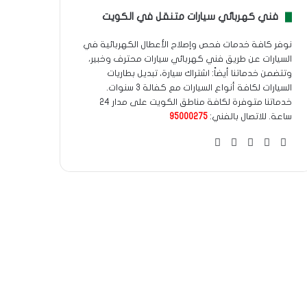
فني كهربائي سيارات متنقل في الكويت
نوفر كافة خدمات فحص وإصلاح الأعطال الكهربائية في
السيارات عن طريق فني كهربائي سيارات محترف وخبير،
وتتضمن خدماتنا أيضاً: اشتراك سيارة، تبديل بطاريات
السيارات لكافة أنواع السيارات مع كفالة 3 سنوات.
خدماتنا متوفرة لكافة مناطق الكويت على مدار 24
ساعة. للاتصال بالفني:
95000275
‫X
فيسبوك
انستقرام
واتساب
Google
maps