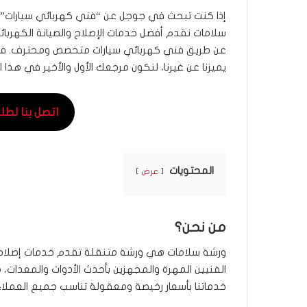
إذا كنت تبحث في جوجل عن “فني كهربائي سيارات” 
عن طريق فني كهربائي سيارات متخصص ومحترف. في 
يميزنا عن غيرنا، لنكون مرجعك الأول والأخير في هذا ا
اتصل بنا لطلب ال
المحتويات
عرض
من نحن؟
ورشة سلامات هي ورشة متنقلة تقدم خدمات إصلاح وصي
الفنيين المهرة والمجهزين بأحدث الأدوات والمعدات،
خدماتنا بأسعار رخيصة ومعقولة تناسب جميع العملاء