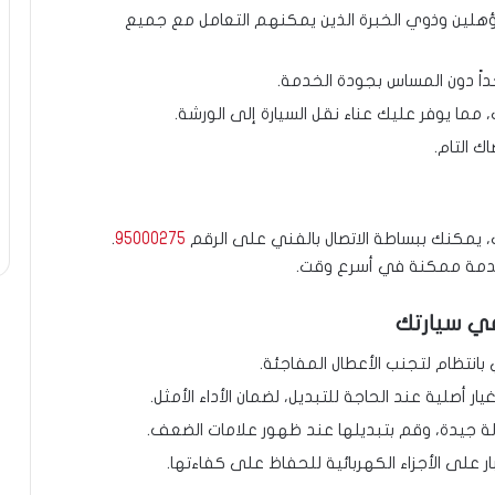
لمؤهلين وذوي الخبرة الذين يمكنهم التعامل مع جميع
داً دون المساس بجودة الخدمة.
 مما يوفر عليك عناء نقل السيارة إلى الورشة.
ك التام.
 يمكنك ببساطة الاتصال بالفني على الرقم
95000275
.
دمة ممكنة في أسرع وقت.
في سيارتك
بانتظام لتجنب الأعطال المفاجئة.
ار أصلية عند الحاجة للتبديل، لضمان الأداء الأمثل.
حالة جيدة، وقم بتبديلها عند ظهور علامات الضعف.
ار على الأجزاء الكهربائية للحفاظ على كفاءتها.