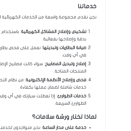
خدماتنا
نحن نقدم مجموعة واسعة من الخدمات الكهربائية للس
تشخيص وإصلاح المشاكل الكهربائية
: باستخدام 
بدقة وإصلاحها بفعالية.
صيانة البطاريات وتبديلها
: نعمل على فحص بطارية
في أي وقت.
إصلاح وتبديل المصابيح
: سواء كانت مصابيح الإضا
المنتجات المتاحة.
فحص وإصلاح الأنظمة الإلكترونية
: من نظام الت
خدمات شاملة لضمان عملها بكفاءة.
خدمات الطوارئ
: إذا تعطلت سيارتك في أي وقت
الطوارئ السريعة.
لماذا تختار ورشة سلامات؟
خدمة على مدار الساعة
: نحن متواجدون لخدمتك 24/7، لنضمن لك عدم القلق بشأن الأعطال الم