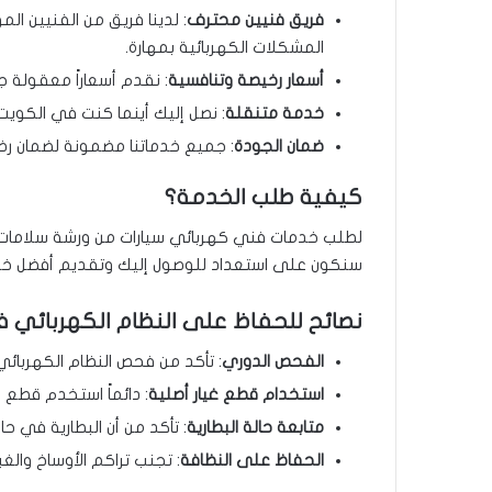
فريق فنيين محترف
: لدينا فريق من الفنيين ا
المشكلات الكهربائية بمهارة.
أسعار رخيصة وتنافسية
: نقدم أسعاراً معقولة ج
خدمة متنقلة
: نصل إليك أينما كنت في الكويت،
ضمان الجودة
: جميع خدماتنا مضمونة لضمان رضا
كيفية طلب الخدمة؟
لطلب خدمات فني كهربائي سيارات من ورشة سلامات،
سنكون على استعداد للوصول إليك وتقديم أفضل خ
نصائح للحفاظ على النظام الكهربائي 
الفحص الدوري
: تأكد من فحص النظام الكهربائي 
استخدام قطع غيار أصلية
: دائماً استخدم قطع غي
متابعة حالة البطارية
: تأكد من أن البطارية في 
الحفاظ على النظافة
: تجنب تراكم الأوساخ والغب