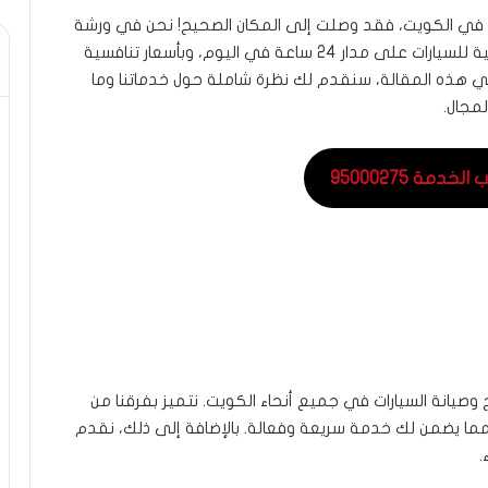
في الكويت، فقد وصلت إلى المكان الصحيح! نحن في ورشة
سلامات نقدم أفضل خدمات الإصلاح والصيانة الكهربائية للسيارات على مدار 24 ساعة في اليوم، وبأسعار تنافسية
هذه المقالة، سنقدم لك نظرة شاملة حول خدماتنا وما
لمجال.
خدمة 95000275
انة السيارات في جميع أنحاء الكويت. نتميز بفرقنا من
 مما يضمن لك خدمة سريعة وفعالة. بالإضافة إلى ذلك، نقدم
.