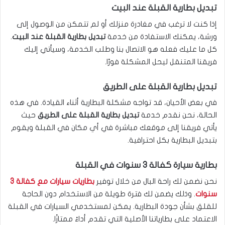
تبديل بطارية القبلة عند البيت
إذا كنت لا ترغب في مغادرة منزلك أو لم تتمكن من الوصول إلى
ورشة، يمكنك الاستفادة من خدمة
تبديل بطارية القبلة عند البيت
.
كل ما عليك فعله هو الاتصال بنا وطلب الخدمة، وسيأتي إليك
فريقنا المتنقل ليحل المشكلة فورًا.
تبديل بطارية القبلة على الطريق
في بعض الأحيان، قد تواجه مشكلة البطارية أثناء القيادة. في هذه
الحالة، نحن نقدم خدمة
تبديل بطارية القبلة على الطريق
حيث
يأتي فريقنا إلى موقعك مباشرة في أي مكان في القبلة ويقوم
بتبديل البطارية بكل احترافية.
بطارية سيارة كفالة 3 سنوات في القبلة
نحن نضمن لك راحة البال من خلال توفير
بطاريات سيارات مع كفالة 3
سنوات
. وذلك يضمن لك فترة طويلة من الاستخدام دون الحاجة
للقلق بشأن جودة البطارية. يمكن لمستخدمي السيارات في القبلة
الاعتماد على بطارياتنا الأصلية التي تقدم أداءً ممتازًا.