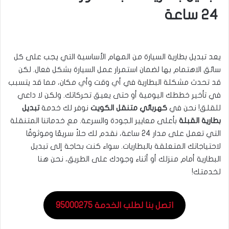
24 ساعة
يعد تبديل بطارية السيارة من المهام الأساسية التي يجب على كل
سائق الاهتمام بها لضمان استمرار عمل السيارة بشكل فعال. لكن
قد تحدث مشكلة البطارية في أي وقت وأي مكان، مما قد يتسبب
في تأخير خططك اليومية أو حتى يعيق تحركاتك. ولكن لا داعي
للقلق! نحن في
كهربائي متنقل الكويت
نوفر لك خدمة
تبديل
بطارية القبلة
بأعلى معايير الجودة والسرعة. مع خدماتنا المتنقلة
التي تعمل على مدار 24 ساعة، نقدم لك حلاً سريعًا وموثوقًا
لاحتياجاتك المتعلقة بالبطاريات. سواء كنت بحاجة إلى تبديل
البطارية أمام منزلك أو أثناء وجودك على الطريق، نحن هنا
لخدمتك!
اتصل بنا لطلب الخدمة 95000275