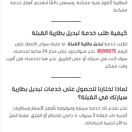
البطارية لأطول فترة ممكنة، ونسعى دائمًا لتقديم أفضل خدمة
ممكنة.
كيفية طلب خدمة تبديل بطارية القبلة
لطلب خدمة
تبديل بطارية القبلة
، ما عليك سوى الاتصال على
الرقم
95000275
. نحن متواجدون على مدار 24 ساعة لخدمتك،
سواء كنت في منزلك أو على الطريق. نحن هنا لخدمتك في أقرب
وقت ممكن.
لماذا تختارنا للحصول على خدمات تبديل بطارية
سيارتك في القبلة؟
نحن نقدم لك خدمة سريعة وموثوقة بأفضل الأسعار وببطاريات
أصلية ذات كفالة 3 سنوات. لا داعي للانتظار أو القلق، فقط اتصل
بنا الآن لتلبية احتياجاتك.