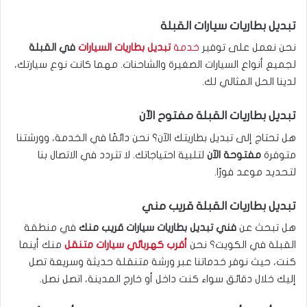
تبديل بطاريات سيارات القبلة
نحن نعمل على توفير
خدمة
تبديل بطاريات السيارات
في القبلة
لجميع أنواع السيارات الصغيرة والشاحنات. مهما كانت نوع سيارتك،
لدينا الحل المثالي لك.
تبديل بطاريات القبلة مفتوح الآن
هل تحتاج إلى تبديل بطاريتك الآن؟ نحن دائمًا في الخدمة، وورشتنا
متوفرة
مفتوحة الآن
لتلبية احتياجاتك. لا تتردد في الاتصال بنا
لتحديد موعد فورًا.
تبديل بطاريات القبلة قريب مني
هل تبحث عن
فني تبديل بطاريات سيارات قريب منك
في منطقة
القبلة في الكويت؟ نحن
أقرب كهربائي سيارات متنقل
منك أينما
كنت، حيث نوفر خدماتنا عبر ورشة متنقلة حديثة وسريعة تصل
إليك خلال دقائق سواء كنت داخل أو خارج المدينة، اتصل نصل.