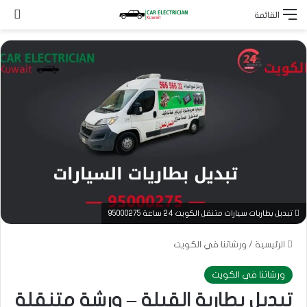
بح
القائمة
تبديل بطاريات سيارات متنقل الكويت 24 ساعة 95000275
الرئيسية
/
ورشاتنا في الكويت
ورشاتنا في الكويت
تبديل بطارية القبلة – ورشة متنقلة