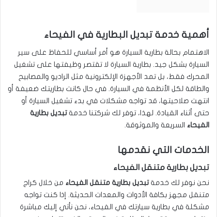
أهمية خدمة تبديل البطارية في الفيحاء
الاهتمام بحالة بطارية السيارة هو أمر أساسي للحفاظ على سير
السيارة بشكل جيد. بطارية السيارة لا تقتصر وظيفتها على تشغيل
المحرك فقط، بل تمد الأجهزة الإلكترونية مثل الراديو والمصابيح
والطاقة لكل الأنظمة في السيارة. في حال كانت بطاريتك ضعيفة أو
انتهت صلاحيتها، قد تواجه مشكلات في بدء تشغيل السيارة أو
حتى أثناء القيادة. لهذا، توفر لك شركتنا خدمة
تبديل بطارية
الفيحاء
السريعة والموثوقة.
الخدمات التي نقدمها
تبديل بطارية متنقل الفيحاء
نحن نوفر لك خدمة
تبديل بطارية متنقل الفيحاء
من خلال كراج
متنقل مجهز بكافة الأدوات والمعدات الحديثة. إذا كنت تواجه
مشكلة في بطارية سيارتك في الفيحاء، نحن نأتي إليك مباشرة