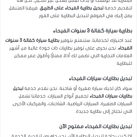
البطارية قد توقفت أو بدأت تعمل بشكل غير صحيح، نحن هنا
لتقديم خدمة
تبديل بطارية الفيحاء على الطريق
. فريقنا المتنقل
يصل إليك في الموقع لتبديل البطارية على الفور.
بطارية سيارة كفالة 3 سنوات الفيحاء
عند اختيارك لخدماتنا، ستتمتع بتوفير
بطارية سيارة كفالة 3 سنوات
الفيحاء
. نحن نحرص على توفير بطاريات ذات جودة عالية من أشهر
العلامات التجارية التي تضمن لك أداءً ممتازًا وأطول عمر ممكن
للبطارية.
تبديل بطاريات سيارات الفيحاء
سواء كان لديك سيارة صغيرة أو شاحنة، نحن نقدم خدمة
تبديل
بطاريات سيارات الفيحاء
لجميع أنواع السيارات. خدماتنا تشمل
السيارات الصغيرة، السيارات الرياضية، الشاحنات، والمركبات الأخرى
التي تحتاج إلى بطارية جديدة.
تبديل بطاريات الفيحاء مفتوح الآن
إذا كنت بحاجة لتبديل البطارية الآن، نحن جاهزون لتقديم الخدمة