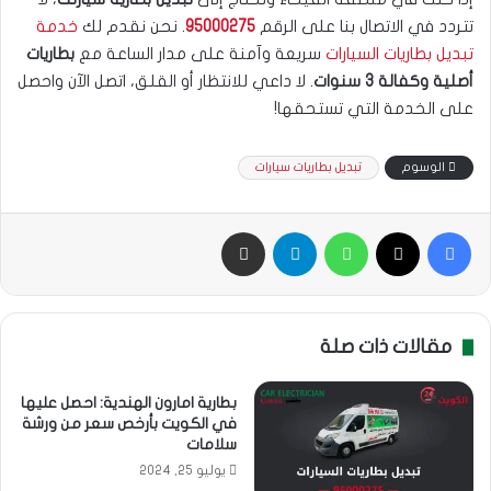
تتردد في الاتصال بنا على الرقم
95000275
. نحن نقدم لك
خدمة
تبديل بطاريات السيارات
سريعة وآمنة على مدار الساعة مع
بطاريات
أصلية وكفالة 3 سنوات
. لا داعي للانتظار أو القلق، اتصل الآن واحصل
على الخدمة التي تستحقها!
الوسوم
تبديل بطاريات سيارات
فيسبوك
‫X
واتساب
تيلقرام
مشاركة بالبريد
مقالات ذات صلة
بطارية امارون الهندية: احصل عليها
في الكويت بأرخص سعر من ورشة
سلامات
يوليو 25, 2024