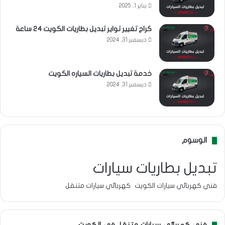
يناير 1, 2025
كراج تغيير تواير تبديل بطاريات الكويت 24 ساعة
ديسمبر 31, 2024
خدمة تبديل بطاريات السياره الكويت
ديسمبر 31, 2024
الوسوم
تبديل بطاريات سيارات
فني كهربائي سيارات الكويت
كهربائي سيارات متنقل