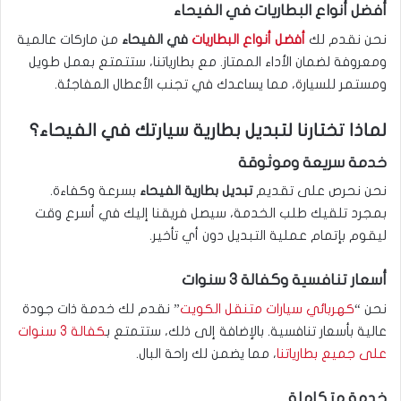
أفضل أنواع البطاريات في الفيحاء
نحن نقدم لك
أفضل أنواع البطاريات
في الفيحاء
من ماركات عالمية
ومعروفة لضمان الأداء الممتاز. مع بطارياتنا، ستتمتع بعمل طويل
ومستمر للسيارة، مما يساعدك في تجنب الأعطال المفاجئة.
لماذا تختارنا لتبديل بطارية سيارتك في الفيحاء؟
خدمة سريعة وموثوقة
نحن نحرص على تقديم
تبديل بطارية الفيحاء
بسرعة وكفاءة.
بمجرد تلقيك طلب الخدمة، سيصل فريقنا إليك في أسرع وقت
ليقوم بإتمام عملية التبديل دون أي تأخير.
أسعار تنافسية وكفالة 3 سنوات
نحن “
كهربائي سيارات متنقل الكويت
” نقدم لك خدمة ذات جودة
عالية بأسعار تنافسية. بالإضافة إلى ذلك، ستتمتع ب
كفالة 3 سنوات
على جميع بطارياتنا
، مما يضمن لك راحة البال.
خدمة متكاملة