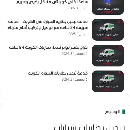
ساعة | فني كهربائي متنقل رخيص وسريع
يناير 4, 2025
خدمة تبديل بطارية السيارة في الكويت – خدمة
سريعة 24 ساعة مع توصيل وتركيب أمام منزلك
يناير 1, 2025
كراج تغيير تواير تبديل بطاريات الكويت 24 ساعة
ديسمبر 31, 2024
خدمة تبديل بطاريات السياره الكويت
ديسمبر 31, 2024
الوسوم
تبديل بطاريات سيارات