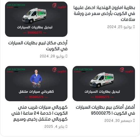
بطارية امارون الهندية: احصل عليها
في الكويت بأرخص سعر من ورشة
سلامات
يوليو 25, 2024
أرخص مكان لبيع بطاريات السيارات
في الكويت
يوليو 28, 2024
أفضل أماكن بيع بطاريات السيارات
كهربائي سيارات قريب مني
في الكويت | 95000275
الكويت | خدمة 24 ساعة | فني
كهربائي متنقل رخيص وسريع
ديسمبر 30, 2024
يناير 4, 2025