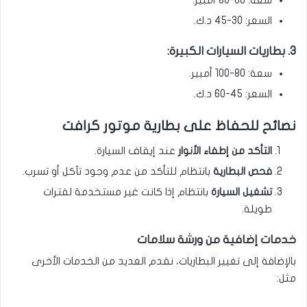
سعة: 60-80 أمبير.
السعر: 30-45 د.ك.
3. بطاريات السيارات الكبيرة:
سعة: 80-100 أمبير.
السعر: 45-60 د.ك.
نصائح للحفاظ على بطارية موتور كرافت
التأكد من إطفاء الأنوار
عند إيقاف السيارة.
فحص البطارية
بانتظام للتأكد من عدم وجود تآكل أو تسرب.
تشغيل السيارة
بانتظام إذا كانت غير مستخدمة لفترات
طويلة.
خدمات إضافية من ورشة سلامات
بالإضافة إلى تغيير البطاريات، نقدم العديد من الخدمات الأخرى
مثل: