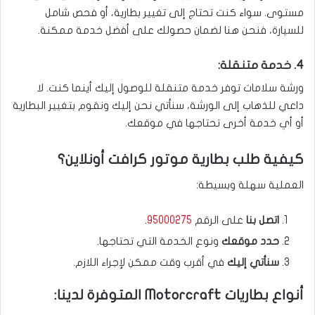
مستوى. سواء كنت تحتاج إلى تغيير بطارية، أو فحص شامل
للسيارة، فنحن هنا لضمان حصولك على أفضل خدمة ممكنة.
4. خدمة متنقلة:
ورشة سلامات توفر خدمة متنقلة للوصول إليك أينما كنت. لا
داعي للذهاب إلى الورشة، سنأتي نحن إليك ونقوم بتغيير البطارية
أو أي خدمة أخرى تحتاجها في موقعك.
كيفية طلب بطارية موتور كرافت أونلاين؟
العملية سهلة وبسيطة:
اتصل بنا
على الرقم
95000275
.
حدد موقعك
ونوع الخدمة التي تحتاجها.
سنأتي إليك
في أقرب وقت ممكن لإجراء اللازم.
أنواع بطاريات Motorcraft المتوفرة لدينا: