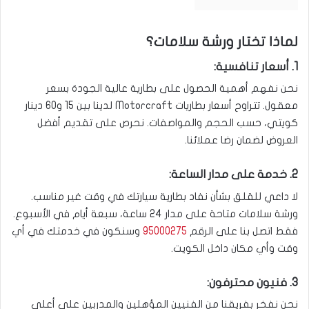
لماذا تختار ورشة سلامات؟
1. أسعار تنافسية:
نحن نفهم أهمية الحصول على بطارية عالية الجودة بسعر
معقول. تتراوح أسعار بطاريات Motorcraft لدينا بين 15 و60 دينار
كويتي، حسب الحجم والمواصفات. نحرص على تقديم أفضل
العروض لضمان رضا عملائنا.
2. خدمة على مدار الساعة:
لا داعي للقلق بشأن نفاد بطارية سيارتك في وقت غير مناسب.
ورشة سلامات متاحة على مدار 24 ساعة، سبعة أيام في الأسبوع.
فقط اتصل بنا على الرقم
95000275
وسنكون في خدمتك في أي
وقت وأي مكان داخل الكويت.
3. فنيون محترفون:
نحن نفخر بفريقنا من الفنيين المؤهلين والمدربين على أعلى