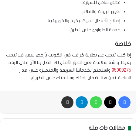
فحص شامل للسيارة.
تغيير الزيوت والفلاتر.
إصلاح الأعطال الميكانيكية والكهربائية.
خدمة الطوارئ على الطرق.
خلاصة
إذا كنت تبحث عن بطارية كرافت في الكويت بأرخص سعر، فلا تبحث
بعيدًا. ورشة سلامات هي الخيار الأمثل لك. اتصل بنا الآن على الرقم
95000275
واستمتع بخدماتنا السريعة والمتميزة على مدار
الساعة. نحن هنا لضمان راحتك وسلامتك على الطريق.
فيسبوك
‫X
واتساب
تيلقرام
مشاركة بالبريد
مقالات ذات صلة