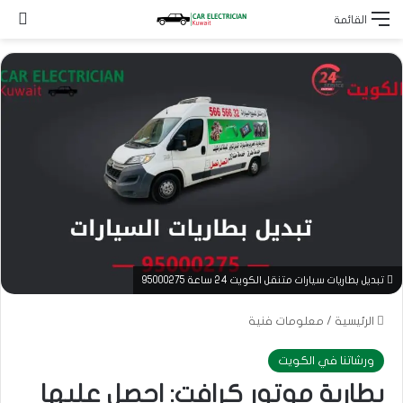
بح
القائمة
تبديل بطاريات سيارات متنقل الكويت 24 ساعة 95000275
الرئيسية
/
معلومات فنية
ورشاتنا في الكويت
بطارية موتور كرافت: احصل عليها