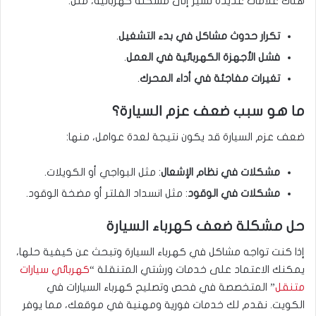
هناك علامات عديدة تشير إلى مشكلة كهربائية، مثل:
تكرار حدوث مشاكل في بدء التشغيل
.
فشل الأجهزة الكهربائية في العمل
.
تغيرات مفاجئة في أداء المحرك
.
ما هو سبب ضعف عزم السيارة؟
ضعف عزم السيارة قد يكون نتيجة لعدة عوامل، منها:
مشكلات في نظام الإشعال
: مثل البواجي أو الكويلات.
مشكلات في الوقود
: مثل انسداد الفلتر أو مضخة الوقود.
حل مشكلة ضعف كهرباء السيارة
إذا كنت تواجه مشاكل في كهرباء السيارة وتبحث عن كيفية حلها،
يمكنك الاعتماد على خدمات ورشتي المتنقلة “
كهربائي سيارات
متنقل
” المتخصصة في فحص وتصليح كهرباء السيارات في
الكويت. نقدم لك خدمات فورية ومهنية في موقعك، مما يوفر