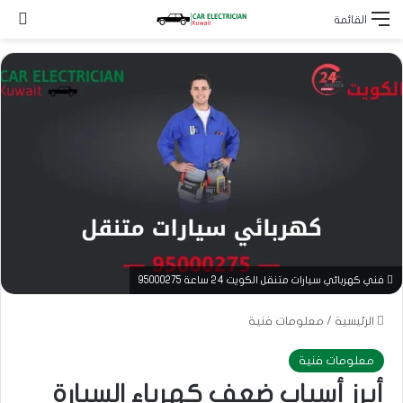
بح
القائمة
فني كهربائي سيارات متنقل الكويت 24 ساعة 95000275
الرئيسية
/
معلومات فنية
معلومات فنية
أبرز أسباب ضعف كهرباء السيارة