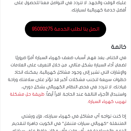
عليك الوقت والجهد. لا تتردد في التواصل معنا للحصول على
أفضل خدمة كهربائية لسيارتك.
اتصل بنا لطلب الخدمة 95000275
خاتمة
في الختام، يعد فهم أسباب ضعف كهرباء السيارة أمرًا ضروريًا
لضمان أداء السيارة بشكل مثالي. من خلال التعرف على العلامات
والإشارات التي تشير إلى وجود مشاكل كهربائية، يمكنك اتخاذ
خطوات سريعة لتجنب مشكلات أكبر قد تؤثر على سلامتك وراحة
قيادتك. لا تتردد في فحص النظام الكهربائي بشكل دوري،
واستبدال الأجزاء التالفة عند الحاجة. اقرأ أيضاً:
طريقة حل مشكلة
تهريب كهرباء السيارة
.
إذا كنت تواجه أي مشاكل في كهرباء سيارتك، فإن ورشتي
المتنقلة “كهربائي سيارات متنقل” في الكويت جاهزة لتقديم
الدعم والمساعدة في أي وقت وأي مكان. حافظ على سيارتك