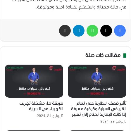
في حالة ممتازة واستمتع بقيادة آمنة وموثوقة.
فيسبوك
‫X
واتساب
تيلقرام
مشاركة بالبريد
مقالات ذات صلة
تأثير ضعف البطارية على نظام
طريقة حل مشكلة تهريب
القير في السيارة وكيفية معرفة
الكهرباء في السيارة
إذا كانت البطارية تحتاج إلى تغيير
يوليو 24, 2024
يوليو 29, 2024